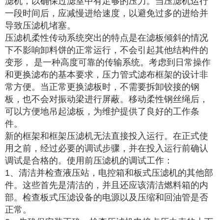
滤机，以确保过滤室中有足够的压力。当压滤机运行
一段时间后，应减慢进给速度，以避免过多的进给并
导致压滤机堵塞。
压滤机柔性传动系统突出的特点是在滤板倾斜的情况
下不影响卸料饼的正常运行，不会引起其他结构件的
变形， 是一种高度可靠的传输系统。考虑到日常操作
和更换滤布的基本要求，压力管式滤布框架的设计非
常方便。当正常更换滤板时，不需要拆卸铰接的钢
板，也不会对振动梁进行屏蔽。移动柔性钢丝绳后，
可以方便地吊起滤板，为维护提供了良好的工作条
件。
新的框架和框架压滤机无法直接投入运行。在正式使
用之前，经过必要的调试步骤，并在投入运行前确认
调试是合格的。使用前压滤机的调试工作：
1、清洁并检查液压站，电控箱和板式压滤机的其他部
件。这些首先是清洁的，并且还应该清洁燃料箱的内
部。检查板式压滤设备的电源以及压缩和回油管是否
正常。