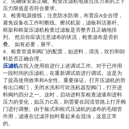
2、先确保安装正确。检查压滤机电接点压力表的上下
压力限值是否符合要求。
3、检查电源接线，注意防水防潮，布置应A全合理，
避免设备在工作时断线。擦拭机架，滤板和活塞杆。
框架和框架压滤机检查过滤板是否整齐且正确地排
列。 然后你应该注意滤布的状况，检查滤布是否折
叠。 如有必要，展平。
4、检查管道和阀门的配置，如进料，清洗，吹扫和卸
料是否正确合理。
压滤机
在投入使用前进行上述调试工作。对于已停用
一段时间的压滤机，在重新调试前进行调试。这是为
了提高使用效率和A全性。重要保证。打开压滤机的所
有出口阀门，关闭水洗和可吹洗机器型阀门，打开进
料阀约四分之一。这时，启动进料泵检查滤液和进料
压力的变化，如压力C高，则需要在回流管路上打开阀
门进行调整。由于板式和框式压滤机的滤布的毛细管
作用，滤液在过滤开始时看起来会混浊，这是正常
的。