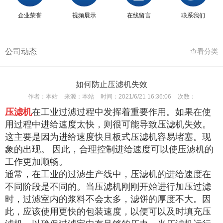
企业荣誉
视频展示
在线留言
联系我们
公司动态
查看分类
如何防止压滤机失效
作者：
本站
来源：
本站
时间：
2021/6/21 16:36:06
次数：
压滤机
在工业过滤过程中发挥着重要作用。如果在使
用过程中进给速度太快，则很可能导致压滤机失效。
这主要是因为进给速度快且板式压滤机容易堵塞。现
象的出现。 因此，合理控制进给速度可以使压滤机的
工作更加顺畅。
通常，在工业的过滤生产线中，压滤机的进给速度在
不同阶段是不同的。当压滤机刚刚开始进行加压过滤
时，过滤室内的浆料不会太多，滤饼的厚度不大。因
此，应该使用更快的包装速度，以便可以及时填充压