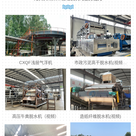
CXQF浅层气浮机
市政污泥高干脱水机(视频…
高压牛粪脱水机（视频）
造纸纤维脱水机(视频)