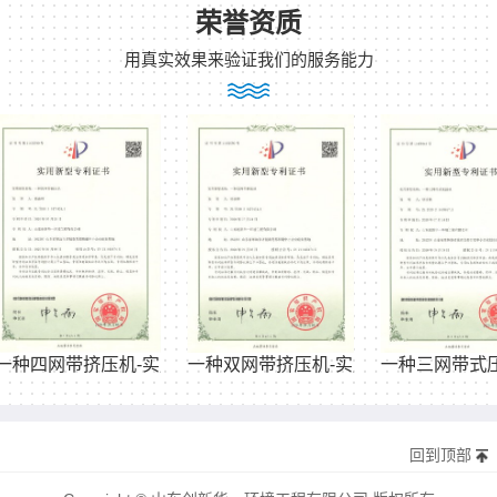
荣誉资质
用真实效果来验证我们的服务能力
带挤压机-实用新型
一种双网带挤压机-实用新型
一种三网带式压滤机-
回到顶部