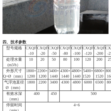
四、技术参数
型号规格
CXQF
CXQF
CXQF
CXQF
CXQF
CXQF
CXQF
CX
-10
-20
-50
-80
-100
-120
-200
-2
处理水量
10
20
50
80
100
120
200
2
(m3/h）
外形尺寸
1800×
2200×
3400×
4300×
4800×
5400×
6800×
80
Q×Ø（mm）
1200
1200
1440
1440
1440
1520
1520
16
气浮池直径
1800
2200
3400
4300
4800
6000
6500
80
Ø（mm）
有效水深
400
450
500
（mm）
停留时间
4~6
（min）