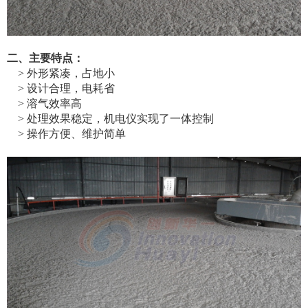
二、主要特点：
> 外形紧凑，占地小
> 设计合理，电耗省
> 溶气效率高
> 处理效果稳定，机电仪实现了一体控制
> 操作方便、维护简单