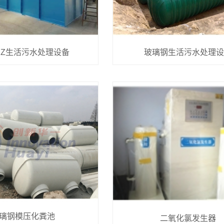
SZ生活污水处理设备
玻璃钢生活污水处理设
璃钢模压化粪池
二氧化氯发生器