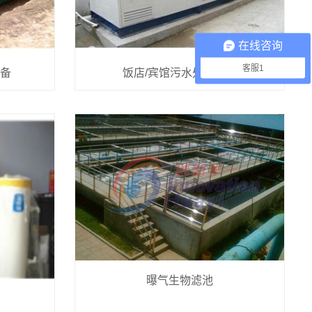
在线咨询
客服1
备
饭店/宾馆污水处理设备
曝气生物滤池