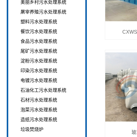
美丽乡村污水处理系统
屠宰养殖污水处理系统
塑料污水处理系统
餐饮污水处理系统
CXW
食品污水处理系统
尾矿污水处理系统
淀粉污水处理系统
印染污水处理系统
电镀污水处理系统
石油化工污水处理系统
石材污水处理系统
泡菜污水处理系统
造纸污水处理系统
垃圾焚烧炉
玻