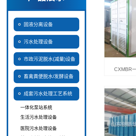
固液分离设备
污水处理设备
市政污泥脱水(减量)设备
CXMB
畜禽粪便脱水/发酵设备
成套污水处理工艺系统
一体化泵站系统
生活污水处理设备
医院污水处理设备