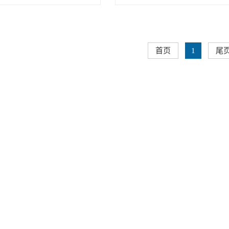
首页
1
尾