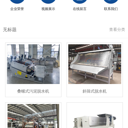
企业荣誉
视频展示
在线留言
联系我们
无标题
查看分类
叠螺式污泥脱水机
斜筛式脱水机