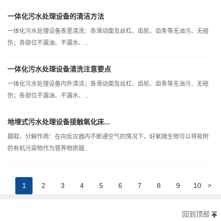
一体化污水处理设备的清洁方法
一体化污水处理设备表里清洗：各滑动面及丝杠、齿轮、齿条等无油污、无碰
伤；各部位不漏油、不漏水、...
一体化污水处理设备清洗注意要点
一体化污水处理设备内外清洁；各滑动面及丝杠、齿轮、齿条等无油污、无碰
伤；各部位不漏油、不漏水、...
地埋式污水处理设备接触氧化床...
摄取、分解作用：在向反应器内不断通空气的情况下，好氧微生物可以将吸附
的有机污染物作为营养物质摄...
>
1
2
3
4
5
6
7
8
9
10
回到顶部