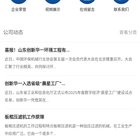
企业荣誉
视频展示
在线留言
联系我们
公司动态
查看分类
喜报！山东创新华一环境工程有...
近日，中国环保机械行业协会第五届一次会员代表大会在北京隆重召开。大会
汇聚了行业精英，共同探讨环...
创新华一入选省级“晨星工厂”...
近日，山东省工业和信息化厅正式公布2025年度数字经济“晨星工厂”建设试点
名单，创新华一凭借其在...
板框压滤机工作原理
板框压滤机的工作过程和特点板框压滤机是一种加压过滤的机械，在工业生产
中应用广泛。它由一个或多个...