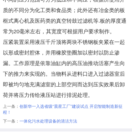
质的不同分为化工类和食品类；此外还有冶金类的板
框式离心机及医药类的真空转鼓过滤机等.板的厚度通
常为20毫米左右，其宽度可根据用户要求制作。
压紧装置采用液压千斤顶将两块不锈钢板夹紧在一起
以形成密封腔体，并用橡胶垫圈加以密封以防止渗
漏。工作原理是依靠油缸内的高压油推动活塞产生向
下的推力来实现的。当物料从进料口进入过滤器室后
即被均匀地充满滤室的上部空间而达到压实效果后卸
荷并将压力传给液压站进行排泥处理。
上一条：
创新华一入选省级“晨星工厂”建设试点 开启智能制造新征
程！
下一条：
一体化污水处理设备的清洁方法