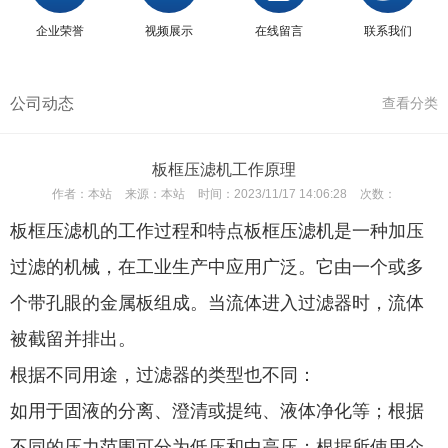
企业荣誉
视频展示
在线留言
联系我们
公司动态
查看分类
板框压滤机工作原理
作者：
本站
来源：
本站
时间：
2023/11/17 14:06:28
次数：
板框压滤机的工作过程和特点板框压滤机是一种加压
过滤的机械，在工业生产中应用广泛。它由一个或多
个带孔眼的金属板组成。当流体进入过滤器时，流体
被截留并排出。
根据不同用途，过滤器的类型也不同：
如用于固液的分离、澄清或提纯、液体净化等；根据
不同的压力范围可分为低压和中高压；根据所使用介