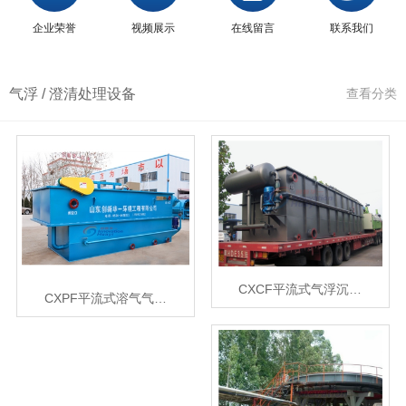
企业荣誉
视频展示
在线留言
联系我们
气浮 / 澄清处理设备
查看分类
CXCF平流式气浮沉…
CXPF平流式溶气气…