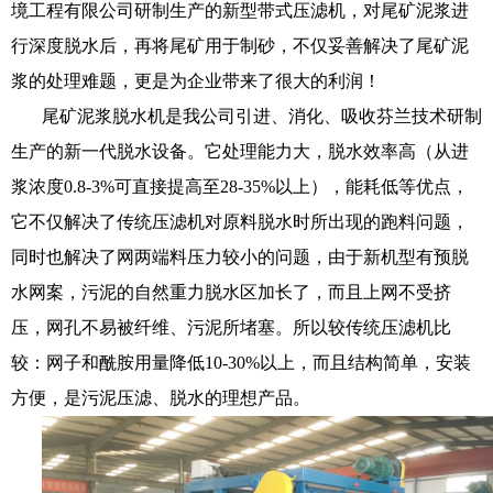
境工程有限公司研制生产的新型带式压滤机，对尾矿泥浆进
行深度脱水后，再将尾矿用于制砂，不仅妥善解决了尾矿泥
浆的处理难题，更是为企业带来了很大的利润！
尾矿泥浆脱水机是我公司引进、消化、吸收芬兰技术研制
生产的新一代脱水设备。它处理能力大，脱水效率高（从进
浆浓度0.8-3%可直接提高至28-35%以上），能耗低等优点，
它不仅解决了传统压滤机对原料脱水时所出现的跑料问题，
同时也解决了网两端料压力较小的问题，由于新机型有预脱
水网案，污泥的自然重力脱水区加长了，而且上网不受挤
压，网孔不易被纤维、污泥所堵塞。所以较传统压滤机比
较：网子和酰胺用量降低10-30%以上，而且结构简单，安装
方便，是污泥压滤、脱水的理想产品。