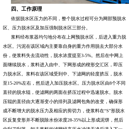
四、工作原理
依据脱水区压力的不同，整个脱水过程可分为网部预脱水
区、压力脱水区及加压强制脱水区三部分。
浆料经布浆器均匀地分布在上网预脱水区，后进入重力脱
水区。污泥在该区域内主要靠自身的重力作用脱去大部分水
份，使浆料失去流动性，脱水浓度提至3-5%。然后在中网上
面继续脱水，浆料进入由中、下网形成的楔形交汇区，即压
力脱水区。浆料在该区域受到中、下滤网的轻度挤压，脱水
至15-20%左右，然后进入加压脱水区。压力脱水区由8个不同
直径的脱水辊，使滤网的两面在挤压过程中迅速脱水。脱水
压辊的直径由大逐渐变小的排列及滤网包角的改变，确保形
成不断增大的脱水压力及相应的剪切力，使浆料在“S”形脱水
区反复变形并不断脱除水份浓度28-35%以上形成泥饼，然后