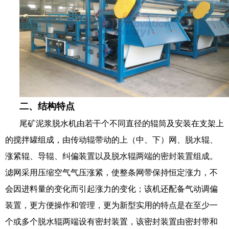
二、结构特点
尾矿泥浆脱水机由若干个不同直径的辊筒及安装在支架上
的搅拌罐组成，由传动辊带动的上（中、下）网、脱水辊、
涨紧辊、导辊、纠偏装置以及脱水辊两端的密封装置组成。
滤网采用压缩空气气压涨紧，使整条网带保持恒定涨力，不
会因进料量的变化而引起涨力的变化；该机还配备气动调偏
装置，更方便操作和管理，更为新型实用的特点是在至少一
个或多个脱水辊两端设有密封装置，该密封装置由密封带和