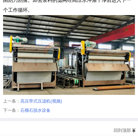
由刮刀刮落。卸去浆料的滤网经高压水冲涤干净后进入下一
个工作循环。
上一条：
高压带式压滤机(视频)
下一条：
石榴石脱水设备
回到顶部