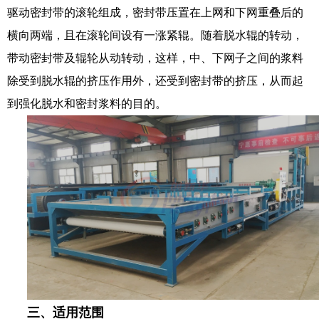
驱动密封带的滚轮组成，密封带压置在上网和下网重叠后的
横向两端，且在滚轮间设有一涨紧辊。随着脱水辊的转动，
带动密封带及辊轮从动转动，这样，中、下网子之间的浆料
除受到脱水辊的挤压作用外，还受到密封带的挤压，从而起
到强化脱水和密封浆料的目的。
三、适用范围