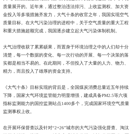
质量展开的。近年来，通过整治违法排污、上收监测权、加大资
金投入等多项措施齐发力，大气十条的收官之年，我国实现空气
质量目标。在大气污染治理的进程中，关于空气质量的重大工程
和重大措施超额完成，我国逐步建立起大气污染体制机制。
大气治理收获了累累硕果，而置身于环境治理之中的人们却十分
清楚，每一个数据的变化、每一次行动的开展、每一个决策的落
实都是相当不易的。在此期间，不但投入了大量的人力、物力、
精力，而且投入了雄厚的资金支持。
《大气十条》目标实现的背后是，全国煤炭消费总量近五年持续
下降，国家大气环境监管能力明显增强，建成具备PM2.5等六项
指标监测能力的国控监测站点1400多个，完成国家环境空气质量
监测事权上收。
在开展环保督查以及针对“2+26”城市的大气污染强化督查、淘汰