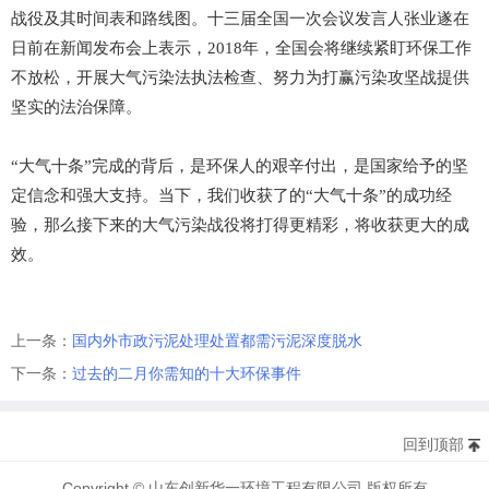
战役及其时间表和路线图。十三届全国一次会议发言人张业遂在
日前在新闻发布会上表示，2018年，全国会将继续紧盯环保工作
不放松，开展大气污染法执法检查、努力为打赢污染攻坚战提供
坚实的法治保障。
“大气十条”完成的背后，是环保人的艰辛付出，是国家给予的坚
定信念和强大支持。当下，我们收获了的“大气十条”的成功经
验，那么接下来的大气污染战役将打得更精彩，将收获更大的成
效。
上一条：
国内外市政污泥处理处置都需污泥深度脱水
下一条：
过去的二月你需知的十大环保事件
回到顶部
Copyright © 山东创新华一环境工程有限公司 版权所有