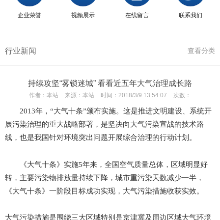
企业荣誉
视频展示
在线留言
联系我们
行业新闻
查看分类
持续攻坚“雾锁迷城” 看看近五年大气治理成长路
作者：
本站
来源：
本站
时间：
2018/3/9 13:54:07
次数：
2013年，“大气十条”颁布实施。这是推进文明建设、系统开
展污染治理的重大战略部署，是坚决向大气污染宣战的技术路
线，也是我国针对环境突出问题开展综合治理的行动计划。
《大气十条》实施5年来，全国空气质量总体，区域明显好
转，主要污染物排放量持续下降，城市重污染天数减少一半，
《大气十条》一阶段目标成功实现，大气污染措施收获实效。
大气污染措施是围绕三大区域特别是京津冀及周边区域大气环境